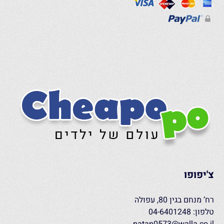
צ'יפופו
רח’ מנחם בגין 80, עפולה
טלפון: 04-6401248