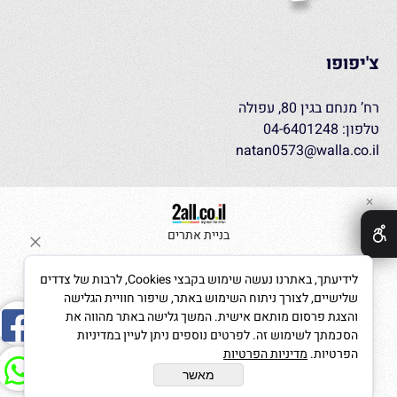
צ'יפופו
רח’ מנחם בגין 80, עפולה
טלפון: 04-6401248
natan0573@walla.co.il
✕
בניית אתרים
לידיעתך, באתרנו נעשה שימוש בקבצי Cookies, לרבות של צדדים
שלישיים, לצורך ניתוח השימוש באתר, שיפור חוויית הגלישה
והצגת פרסום מותאם אישית. המשך גלישה באתר מהווה את
הסכמתך לשימוש זה. לפרטים נוספים ניתן לעיין במדיניות
הפרטיות.
מדיניות הפרטיות
מאשר