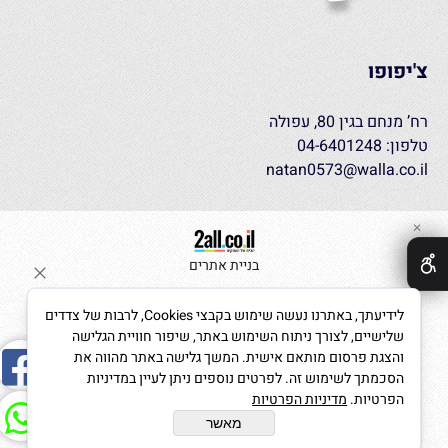
צ'יפופו
רח’ מנחם בגין 80, עפולה
טלפון: 04-6401248
natan0573@walla.co.il
✕
בניית אתרים
לידיעתך, באתרנו נעשה שימוש בקבצי Cookies, לרבות של צדדים
שלישיים, לצורך ניתוח השימוש באתר, שיפור חוויית הגלישה
והצגת פרסום מותאם אישית. המשך גלישה באתר מהווה את
הסכמתך לשימוש זה. לפרטים נוספים ניתן לעיין במדיניות
הפרטיות.
מדיניות הפרטיות
מאשר