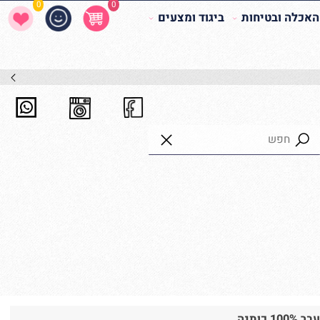
0
0
לה ובטיחות
ביגוד ומצעים