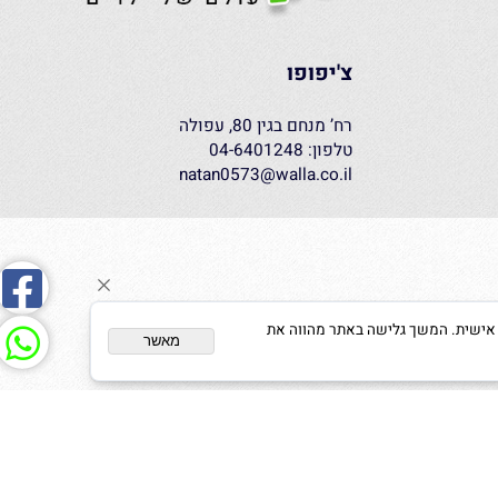
צ'יפופו
רח’ מנחם בגין 80, עפולה
טלפון: 04-6401248
natan0573@walla.co.il
ום מותאם אישית. המשך גלישה באתר מהווה את
מאשר