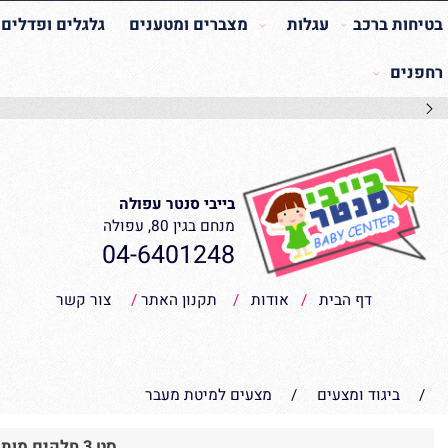
 ברכב
עגלות
מצברים ומטענים
גלגלים ופדלים
רי
בייבי סנטר עפולה
מנחם בגין 80, עפולה
04-6401248
דף הבית
/
אודות
/
תקנון האתר
/
צור קשר
יגוד ומצעים
/
מצעים למיטת מעבר