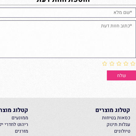
הוספת חוות דעת
ג מוצרים
קטלוג מוצרים