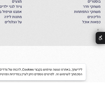
 בטיחות
ממונעים
 תינוק
ריהוט לחדרי ילדים
ים
מזרנים
ים
מצעים
 חדר
ציוד לגני ילדים
י התפתחות
אמבט וטיפול בתינוק
נים
מתנות לידה
 אוכל
על הגלגלים
לידיעתך, באתרנו נעשה שימוש ב
הסכמתך לשימוש זה. לפרטים נוספים ניתן לעיין במדיניות הפרטיות.
מדינ