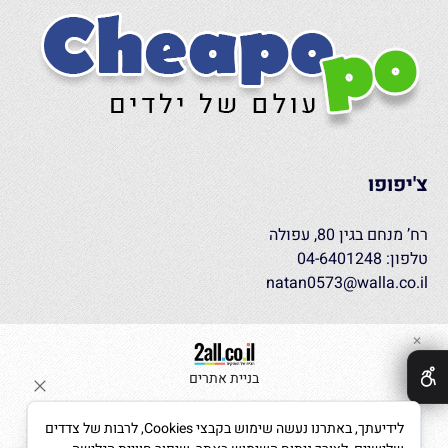
צ'יפופו
רח’ מנחם בגין 80, עפולה
טלפון: 04-6401248
natan0573@walla.co.il
✕
בניית אתרים
לידיעתך, באתרנו נעשה שימוש בקבצי Cookies, לרבות של צדדים