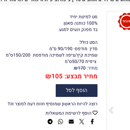
סט למיטת יחיד
100% כותנה סאטן
בד מפנק ונעים למגע
הסט כולל:
סדין מודפס- 90/190 ס"מ
שמיכת קיץ/ציפה לשמיכה מודפסת 150/200ס"מ
ציפית 50/70ס"מ
מחיר:
170
₪
מחיר מבצע:
105
₪
הוסף לסל
רוצה להיות הראשון שמוסיף חוות דעת למוצר זה?
הוסף לרשימת המשאלות