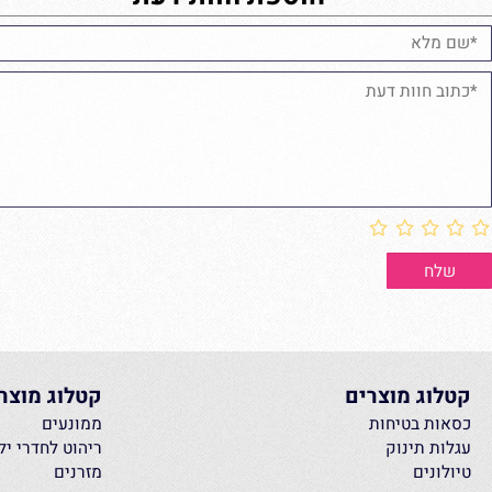
הוספת חוות דעת
ג מוצרים
קטלוג מוצרים