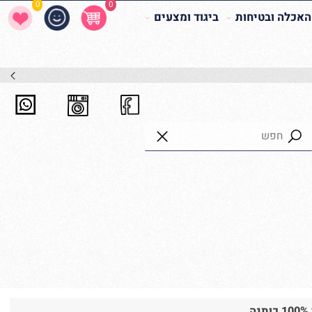
0
0
לה ובטיחות
ביגוד ומצעים