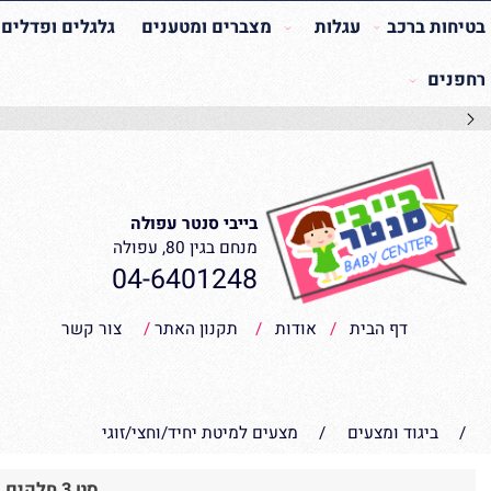
 ברכב
עגלות
מצברים ומטענים
גלגלים ופדלים
רי
בייבי סנטר עפולה
מנחם בגין 80, עפולה
04-6401248
דף הבית
/
אודות
/
תקנון האתר
/
צור קשר
יגוד ומצעים
/
מצעים למיטת יחיד/וחצי/זוגי