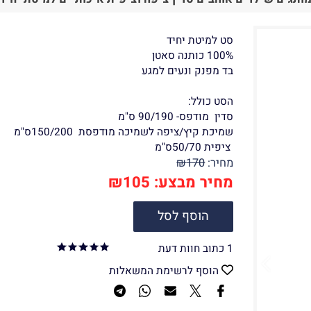
סט למיטת יחיד
100% כותנה סאטן
בד מפנק ונעים למגע
הסט כולל:
סדין מודפס- 90/190 ס"מ
שמיכת קיץ/ציפה לשמיכה מודפסת 150/200ס"מ
ציפית 50/70ס"מ
מחיר:
170
₪
מחיר מבצע:
105
₪
הוסף לסל
1 כתוב חוות דעת
הוסף לרשימת המשאלות