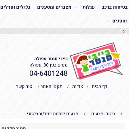
 ברכב
עגלות
מצברים ומטענים
גלגלים ופדלים
רי
בייבי סנטר עפולה
מנחם בגין 80, עפולה
04-6401248
דף הבית
/
אודות
/
תקנון האתר
/
צור קשר
יגוד ומצעים
/
מצעים למיטת יחיד/וחצי/זוגי