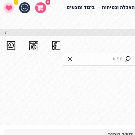
0
0
לה ובטיחות
ביגוד ומצעים