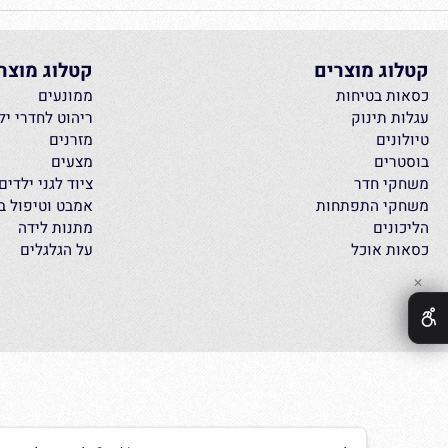
א
הילד מרוצה אנחנו מרוצ
ג מוצרים
קטלוג מוצרים
 בטיחות
ממונעים
 תינוק
ריהוט לחדרי ילדים
ים
מזרנים
ים
מצעים
 חדר
ציוד לגני ילדים
י התפתחות
אמבט וטיפול בתינוק
נים
מתנות לידה
 אוכל
על הגלגלים