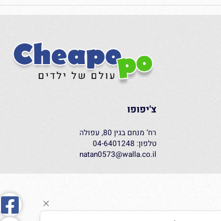
צ'יפופו
רח’ מנחם בגין 80, עפולה
טלפון: 04-6401248
natan0573@walla.co.il