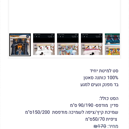
סט למיטת יחיד
100% כותנה סאטן
בד מפנק ונעים למגע
הסט כולל:
סדין מודפס- 90/190 ס"מ
שמיכת קיץ/ציפה לשמיכה מודפסת 150/200ס"מ
ציפית 50/70ס"מ
מחיר:
170
₪