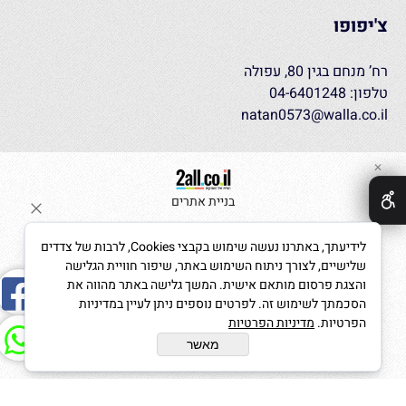
צ'יפופו
רח’ מנחם בגין 80, עפולה
טלפון: 04-6401248
natan0573@walla.co.il
✕
בניית אתרים
לידיעתך, באתרנו נעשה שימוש בקבצי Cookies, לרבות של צדדים
שלישיים, לצורך ניתוח השימוש באתר, שיפור חוויית הגלישה
והצגת פרסום מותאם אישית. המשך גלישה באתר מהווה את
הסכמתך לשימוש זה. לפרטים נוספים ניתן לעיין במדיניות
הפרטיות.
מדיניות הפרטיות
מאשר